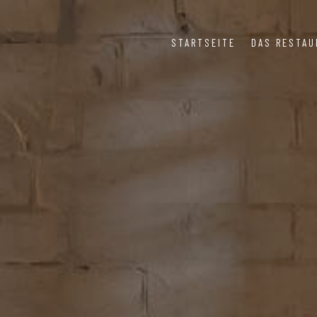
STARTSEITE
DAS RESTAU