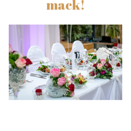
mack!