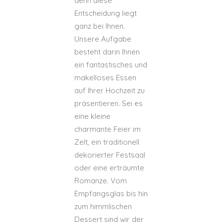
denn diese
Entscheidung liegt
ganz bei Ihnen.
Unsere Aufgabe
besteht darin Ihnen
ein fantastisches und
makelloses Essen
auf Ihrer Hochzeit zu
präsentieren. Sei es
eine kleine
charmante Feier im
Zelt, ein traditionell
dekorierter Festsaal
oder eine erträumte
Romanze. Vom
Empfangsglas bis hin
zum himmlischen
Dessert sind wir der