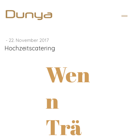
-
22. November 2017
Hochzeitscatering
Wen
n
Trä