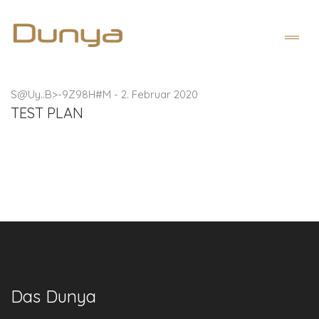
S@Uy..B>-9Z98H#M
-
2. Februar 2020
TEST PLAN
Das Dunya